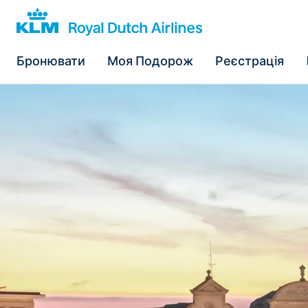
Бронювати
Моя Подорож
Реєстрація