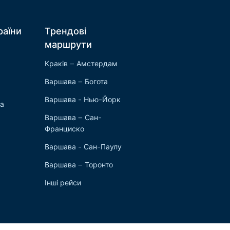
раїни
Трендові
маршрути
Краків – Амстердам
Варшава – Богота
Варшава - Нью-Йорк
ка
Варшава – Сан-
Франциско
Варшава - Сан-Паулу
Варшава – Торонто
Інші рейси