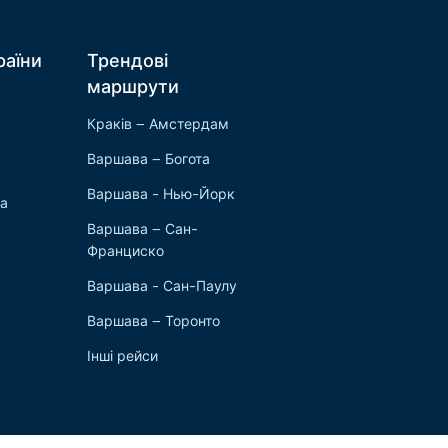
раїни
Трендові
маршрути
Краків – Амстердам
Варшава – Богота
Варшава - Нью-Йорк
ка
Варшава – Сан-
Франциско
Варшава - Сан-Паулу
Варшава – Торонто
Інші рейси