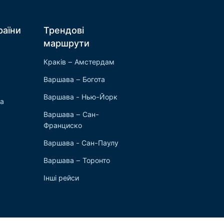
раїни
Трендові
маршрути
Краків – Амстердам
Варшава – Богота
Варшава - Нью-Йорк
ка
Варшава – Сан-
Франциско
Варшава - Сан-Паулу
Варшава – Торонто
Інші рейси