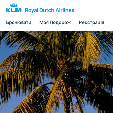
Бронювати
Моя Подорож
Реєстрація