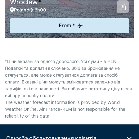
Wroclaw
Poland
6h00
From *
*Ціни вказані за одного дорослого. Усі суми - в PLN.
Податки та доплати включено. Збір за бронювання не
стягується, але може стягуватися доплата за спосіб
сплати. Вказані ціни можуть змінюватися залежно від
тарифів, які є в наявності. Ви побачите остаточну ціну після
вибору способу оплати.
The weather forecast information is provided by World
Weather Online. Air France-KLM is not responsible for the
reliability of this data.
Служба обслуговування клієнтів