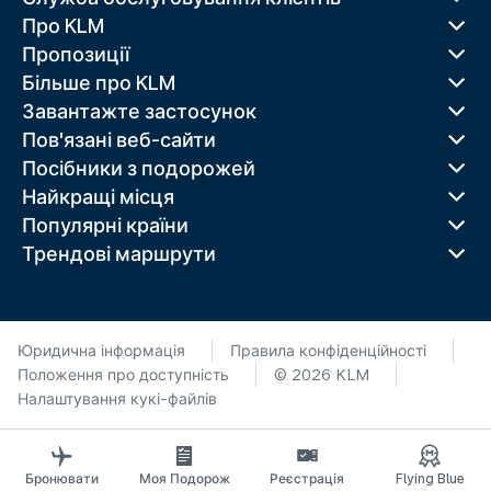
Про KLM
Пропозиції
Більше про KLM
Завантажте застосунок
Пов'язані веб-сайти
Посібники з подорожей
Найкращі місця
Популярні країни
Трендові маршрути
Юридична інформація
Правила конфіденційності
Положення про доступність
© 2026 KLM
Налаштування кукі-файлів
Бронювати
Моя Подорож
Реєстрація
Flying Blue