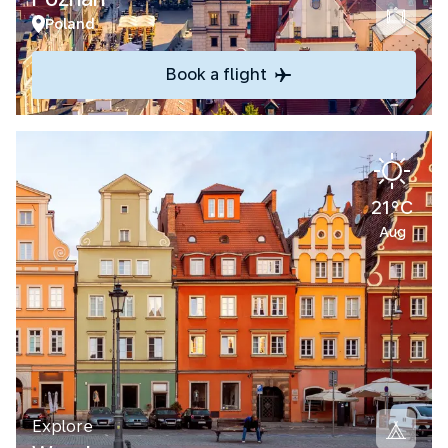
Poland
Book a flight
21°C
Aug
Explore