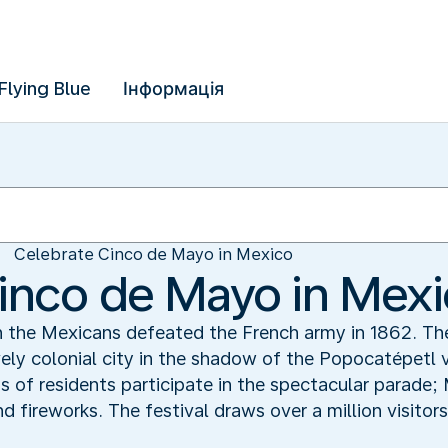
Flying Blue
Інформація
Celebrate Cinco de Mayo in Mexico
inco de Mayo in Mex
en the Mexicans defeated the French army in 1862. Th
ely colonial city in the shadow of the Popocatépetl 
 of residents participate in the spectacular parade; 
d fireworks. The festival draws over a million visitors