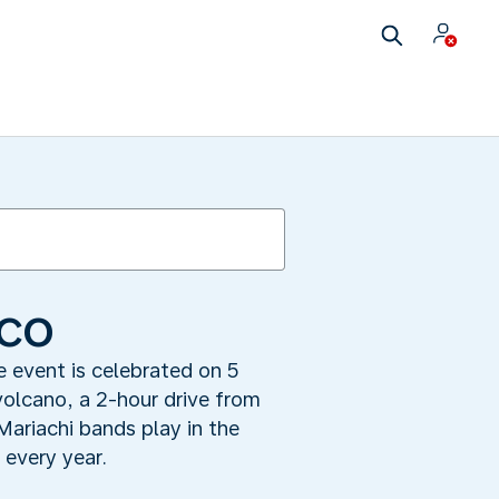
ico
e event is celebrated on 5
volcano, a 2-hour drive from
Mariachi bands play in the
 every year.