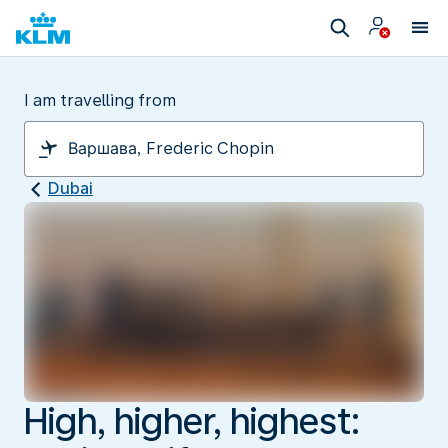
I am travelling from
Dubai
High, higher, highest: