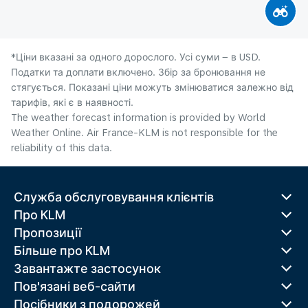
*Ціни вказані за одного дорослого. Усі суми – в USD.
Податки та доплати включено. Збір за бронювання не
стягується. Показані ціни можуть змінюватися залежно від
тарифів, які є в наявності.
The weather forecast information is provided by World
Weather Online. Air France-KLM is not responsible for the
reliability of this data.
Служба обслуговування клієнтів
Про KLM
Пропозиції
Більше про KLM
Завантажте застосунок
Пов'язані веб-сайти
Посібники з подорожей