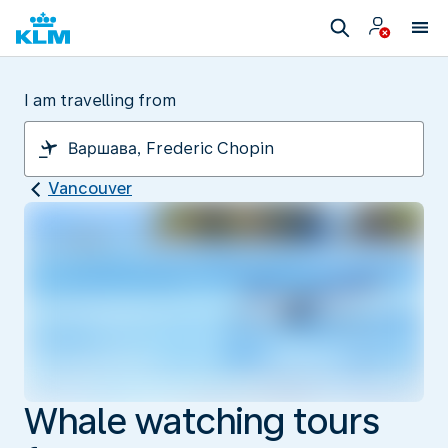
I am travelling from
Vancouver
Whale watching tours