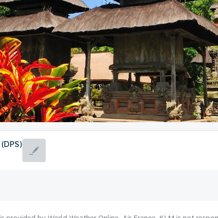
 (DPS)