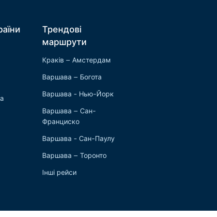
раїни
Трендові
маршрути
Краків – Амстердам
Варшава – Богота
Варшава - Нью-Йорк
ка
Варшава – Сан-
Франциско
Варшава - Сан-Паулу
Варшава – Торонто
Інші рейси