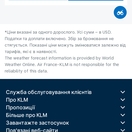
*Ціни вказані за одного дорослого. Усі суми – в USD.
Податки та доплати включено. Збір за бронювання не
стягується. Показані ціни можуть змінюватися залежно від
тарифів, які є в наявності.
The weather forecast information is provided by World
Weather Online. Air France-KLM is not responsible for the
reliability of this data.
Служба обслуговування клієнтів
Про KLM
Пропозиції
Більше про KLM
Завантажте застосунок
Пов'язані веб-сайти