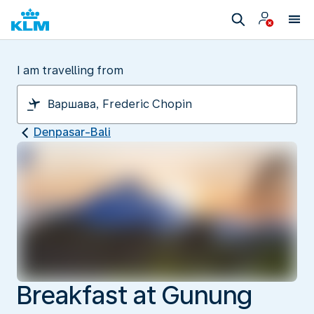
I am travelling from
Denpasar-Bali
Breakfast at Gunung