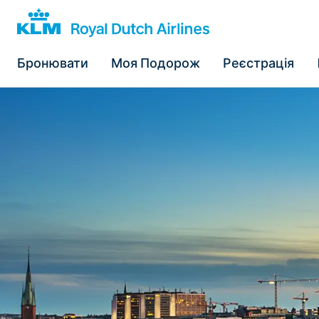
Бронювати
Моя Подорож
Реєстрація