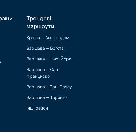
раїни
Трендові
маршрути
Краків – Амстердам
Варшава – Богота
Варшава - Нью-Йорк
ка
Варшава – Сан-
Франциско
Варшава - Сан-Паулу
Варшава – Торонто
Інші рейси