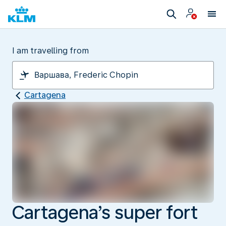
I am travelling from
Cartagena
Cartagena’s super fort