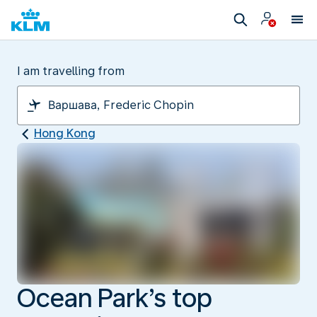
I am travelling from
Hong Kong
Ocean Park’s top