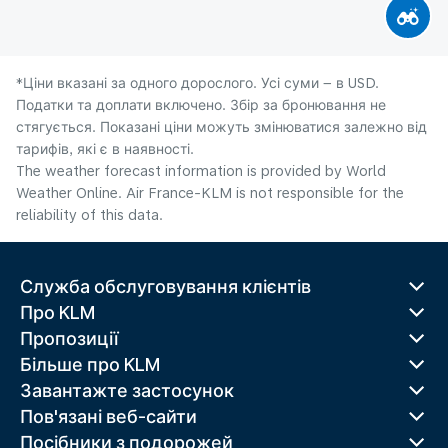
*Ціни вказані за одного дорослого. Усі суми – в USD.
Податки та доплати включено. Збір за бронювання не
стягується. Показані ціни можуть змінюватися залежно від
тарифів, які є в наявності.
The weather forecast information is provided by World
Weather Online. Air France-KLM is not responsible for the
reliability of this data.
Служба обслуговування клієнтів
Про KLM
Пропозиції
Більше про KLM
Завантажте застосунок
Пов'язані веб-сайти
Посібники з подорожей