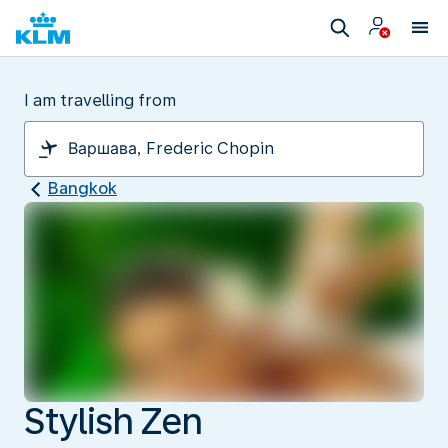
I am travelling from
Bangkok
Stylish Zen