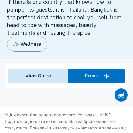
If there is one country that knows how to
pamper its guests, it is Thailand. Bangkok is
the perfect destination to spoil yourself from
head to toe with massages, beauty
treatments and healing therapies.
Wellness
View Guide
From *
*Ціни вказані за одного дорослого. Усі суми – в USD.
Податки та доплати включено. Збір за бронювання не
стягується. Показані ціни можуть змінюватися залежно від