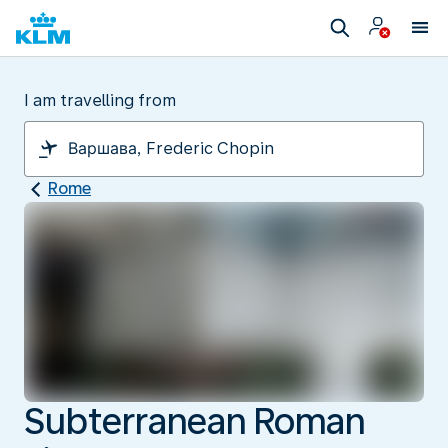
I am travelling from
Rome
Subterranean Roman