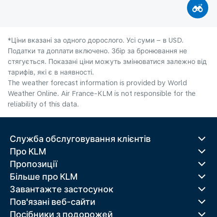
*Ціни вказані за одного дорослого. Усі суми – в USD.
Податки та доплати включено. Збір за бронювання не
стягується. Показані ціни можуть змінюватися залежно від
тарифів, які є в наявності.
The weather forecast information is provided by World
Weather Online. Air France-KLM is not responsible for the
reliability of this data.
Служба обслуговування клієнтів
Про KLM
Пропозиції
Більше про KLM
Завантажте застосунок
Пов'язані веб-сайти
Посібники з подорожей