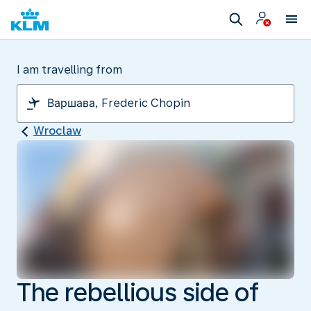
I am travelling from
Wroclaw
The rebellious side of