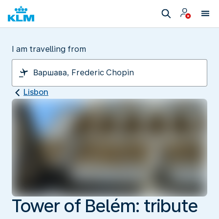
I am travelling from
Lisbon
Tower of Belém: tribute