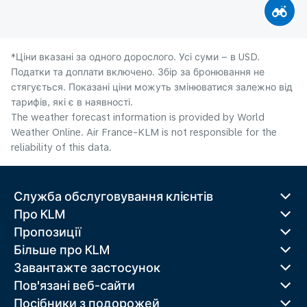
*Ціни вказані за одного дорослого. Усі суми – в USD.
Податки та доплати включено. Збір за бронювання не
стягується. Показані ціни можуть змінюватися залежно від
тарифів, які є в наявності.
The weather forecast information is provided by World
Weather Online. Air France-KLM is not responsible for the
reliability of this data.
Служба обслуговування клієнтів
Про KLM
Пропозиції
Більше про KLM
Завантажте застосунок
Пов'язані веб-сайти
Посібники з подорожей