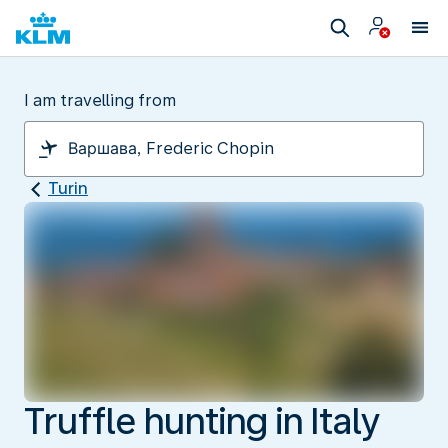
I am travelling from
Turin
Truffle hunting in Italy