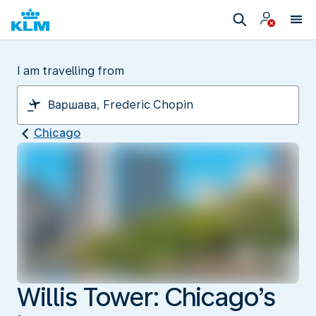
I am travelling from
Chicago
Willis Tower: Chicago’s