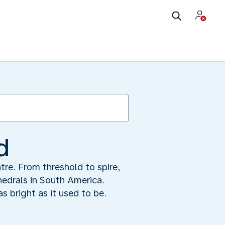
d
tre. From threshold to spire,
hedrals in South America.
s bright as it used to be.