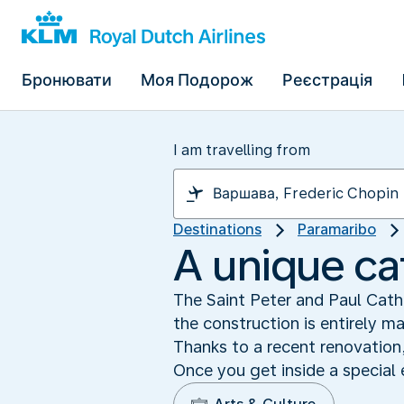
Бронювати
Моя Подорож
Реєстрація
I am travelling from
Destinations
Paramaribo
A unique c
The Saint Peter and Paul Cathe
the construction is entirely m
Thanks to a recent renovation,
Once you get inside a special 