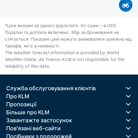
*Ціни вказані за одного дорослого. Усі суми – в USD.
Податки та доплати включено. Збір за бронювання не
стягується. Показані ціни можуть змінюватися залежно від
тарифів, які є в наявності.
The weather forecast information is provided by World
Weather Online. Air France-KLM is not responsible for the
reliability of this data.
Служба обслуговування клієнтів
Про KLM
Пропозиції
Більше про KLM
Завантажте застосунок
Пов'язані веб-сайти
Посібники з подорожей