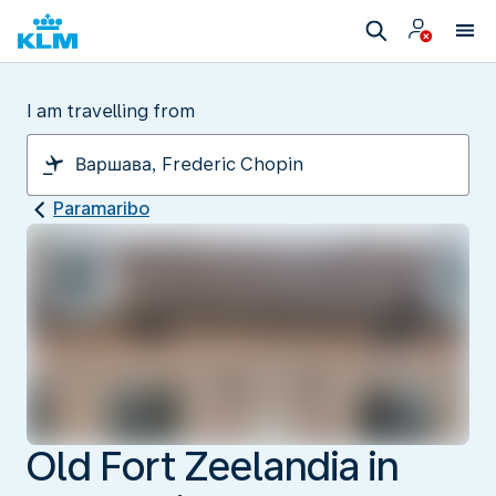
I am travelling from
Paramaribo
Old Fort Zeelandia in