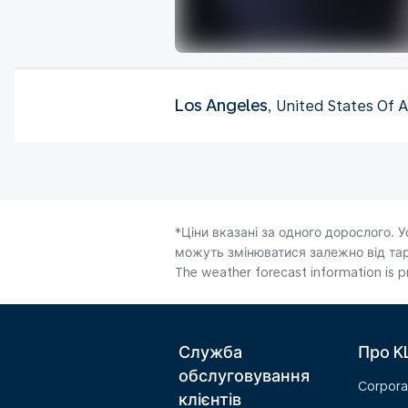
Los Angeles
, United States Of 
*Ціни вказані за одного дорослого. У
можуть змінюватися залежно від тари
The weather forecast information is pr
Служба
Про K
обслуговування
Corpora
клієнтів