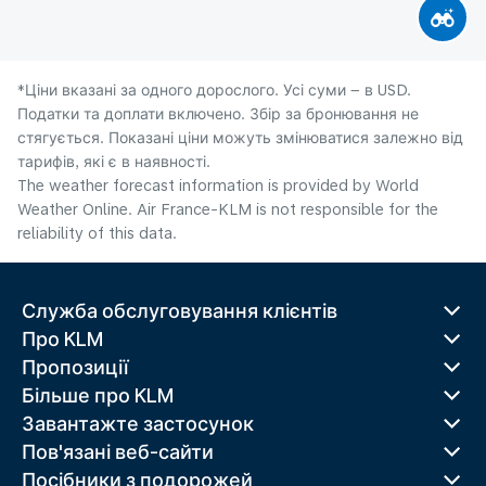
*Ціни вказані за одного дорослого. Усі суми – в USD.
Податки та доплати включено. Збір за бронювання не
стягується. Показані ціни можуть змінюватися залежно від
тарифів, які є в наявності.
The weather forecast information is provided by World
Weather Online. Air France-KLM is not responsible for the
reliability of this data.
Служба обслуговування клієнтів
Про KLM
Пропозиції
Більше про KLM
Завантажте застосунок
Пов'язані веб-сайти
Посібники з подорожей