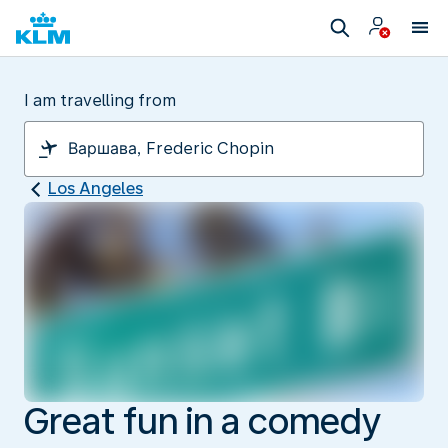
I am travelling from
Los Angeles
Great fun in a comedy